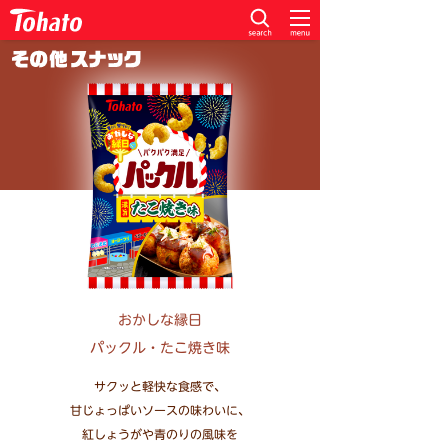
おかしな縁日
パックル・たこ焼き味
サクッと軽快な食感で、
甘じょっぱいソースの味わいに、
紅しょうがや青のりの風味を