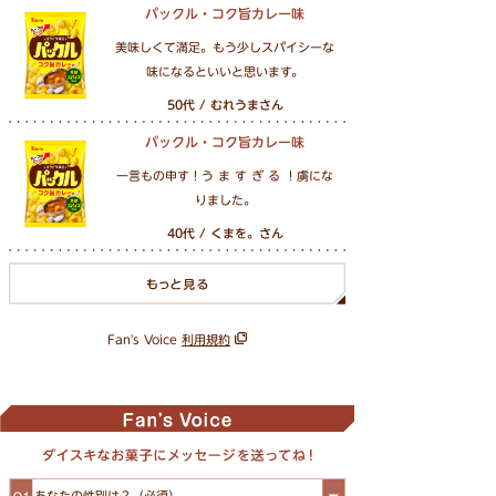
パックル・コク旨カレー味
美味しくて満足。もう少しスパイシーな
味になるといいと思います。
50代 / むれうまさん
パックル・コク旨カレー味
一言もの申す！う ま す ぎ る ！虜にな
りました。
40代 / くまを。さん
Fan's Voice
利用規約