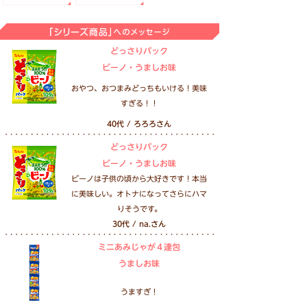
どっさりパック
ビーノ・うましお味
おやつ、おつまみどっちもいける！美味
すぎる！！
40代 / ろろろさん
どっさりパック
ビーノ・うましお味
ビーノは子供の頃から大好きです！本当
に美味しい。オトナになってさらにハマ
りそうです。
30代 / na.さん
ミニあみじゃが４連包
うましお味
うますぎ！