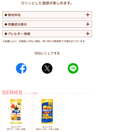
カリッとした食感が楽しめます。
※店舗により、お取扱いがない場合、売り切れで販売終了の場合がございます。
SNSにシェアする
ちょいスナ
ちょいスナ
ポテコ・うましお味
あみじゃが・うましお味