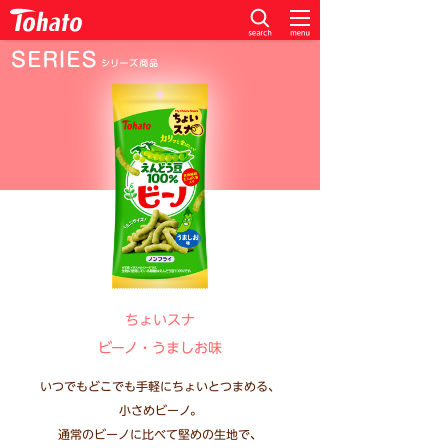
ちょいスナ
ビーノ・うましお味
いつでもどこでも手軽にちょいとつまめる、
小さめビーノ。
通常のビーノに比べて堅めの生地で、