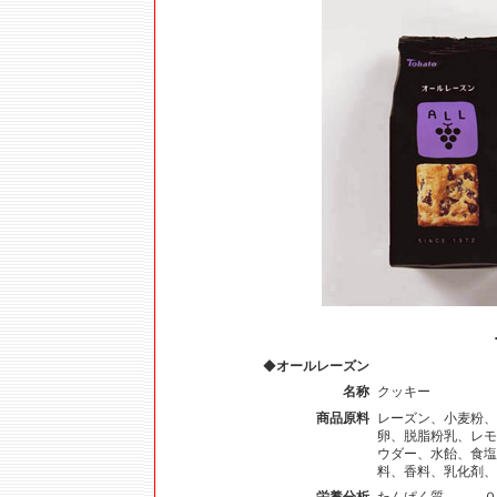
◆
オールレーズン
名称
クッキー
商品原料
レーズン、小麦粉、
卵、脱脂粉乳、レモ
ウダー、水飴、食塩
料、香料、乳化剤、