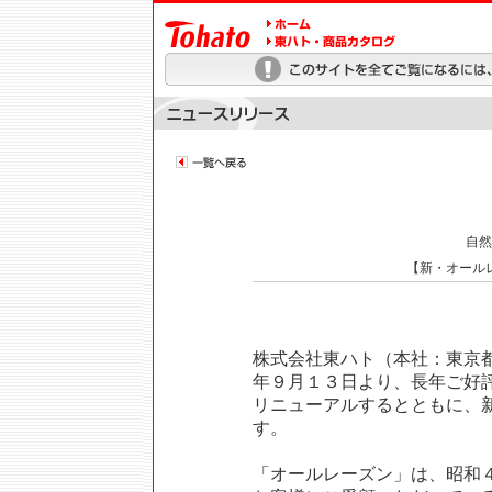
自然
【新・オール
株式会社東ハト（本社：東京
年９月１３日より、長年ご好
リニューアルするとともに、
す。
「オールレーズン」は、昭和