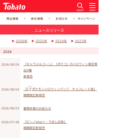
ニュースリリース
▶
2026年
▶
2025年
▶
2024年
▶
2023年
2026
「キャラメルコーン」「ポテコ」のハロウィン限定商
2026/08/04
品4種
新発売
パック
「5
P
ポケモンハロウィンパック チョコレート味」
2026/08/04
期間限定新発売
夏期休業のお知らせ
2026/08/03
「ビーノplus＋・うましお味」
2026/07/28
期間限定新発売