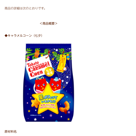
商品の詳細は次のとおりです。
＜商品概要＞
◆キャラメルコーン（七夕）
原材料名