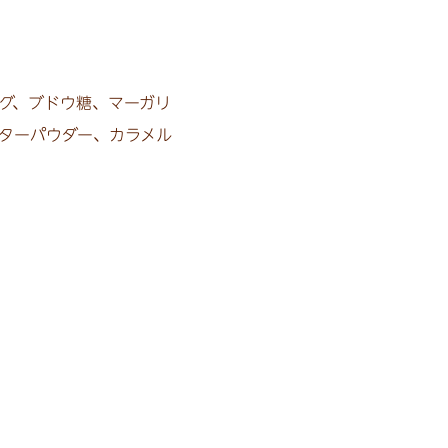
グ、ブドウ糖、マーガリ
ターパウダー、カラメル