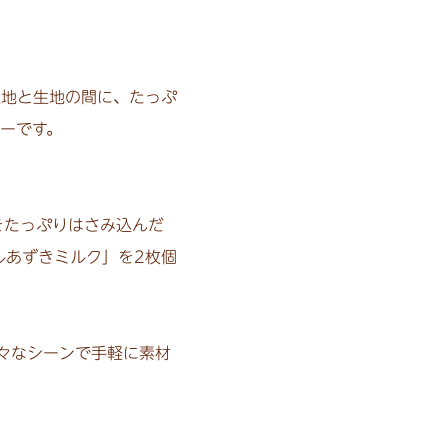
地と生地の間に、たっぷ
ーです。
をたっぷりはさみ込んだ
ルあずきミルク」を2枚個
々なシーンで手軽に素材