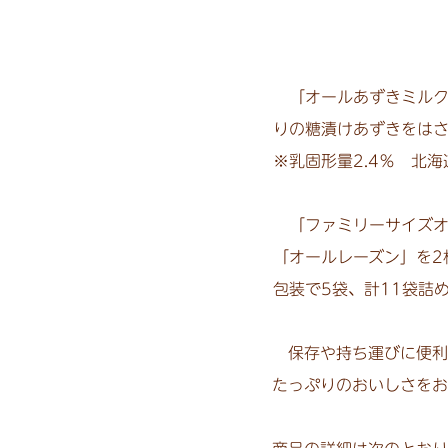
「オールあずきミルク
りの糖漬けあずきをはさ
※乳固形量2.4％ 北海
「ファミリーサイズオ
「オールレーズン」を2
包装で5袋、計11袋詰
保存や持ち運びに便利
たっぷりのおいしさをお