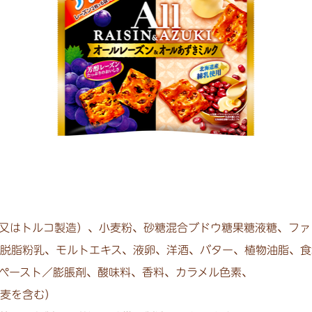
又はトルコ製造）、小麦粉、砂糖混合ブドウ糖果糖液糖、ファ
脱脂粉乳、モルトエキス、液卵、洋酒、バター、植物油脂、食
ペースト／膨脹剤、酸味料、香料、カラメル色素、
麦を含む）