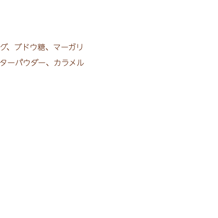
グ、ブドウ糖、マーガリ
ターパウダー、カラメル