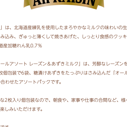
」は、北海道産練乳を使用したまろやかなミルクの味わいの生
み込み、ぎゅっと薄くして焼きあげた、しっとり食感のクッキ
道産加糖れん乳0.7％
ールアソート レーズン＆あずきミルク」は、芳醇なレーズン
枚個包装で6袋、糖漬けあずきをたっぷりはさみ込んだ「オー
め合わせたアソートパックです。
な2枚入り個包装なので、朝食や、家事や仕事の合間など、様
楽しみいただけます。