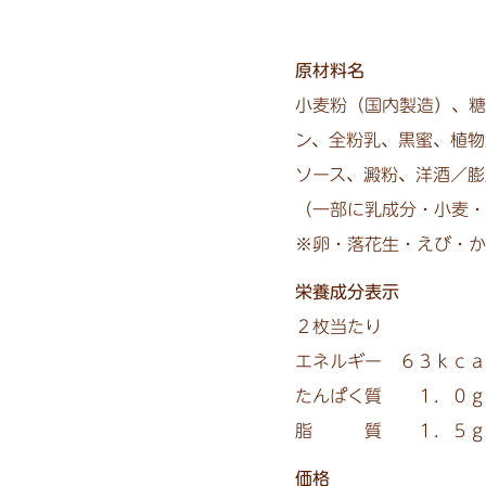
原材料名
小麦粉（国内製造）、糖
ン、全粉乳、黒蜜、植物
ソース、澱粉、洋酒／膨
（一部に乳成分・小麦
※卵・落花生・えび・か
栄養成分表示
２枚当たり
エネルギー ６３ｋｃａ
たんぱく質 １．０
脂 質 １．５ｇ 
価格