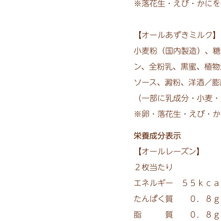
※落花生・えび・かにを
【オールあずきミルク】
小麦粉（国内製造）、糖
ン、全粉乳、黒蜜、植物
ソース、澱粉、洋酒／膨
（一部に乳成分・小麦・
※卵・落花生・えび・か
栄養成分表示
【オールレーズン】
２枚当たり
エネルギー ５５ｋｃａ
たんぱく質 ０．８
脂 質 ０．８ｇ 