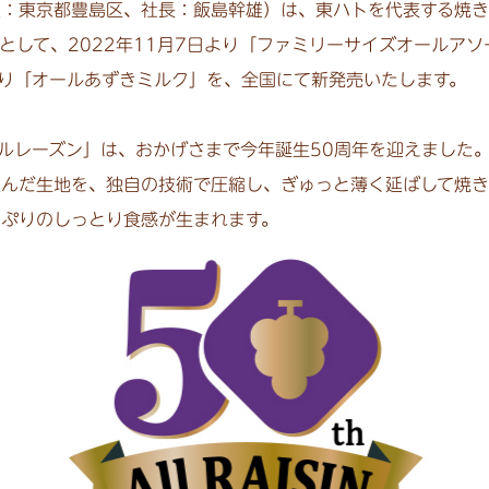
：東京都豊島区、社長：飯島幹雄）は、東ハトを代表する焼き
として、2022年11月7日より「ファミリーサイズオールアソ
より「オールあずきミルク」を、全国にて新発売いたします。
ルレーズン」は、おかげさまで今年誕生50周年を迎えました
込んだ生地を、独自の技術で圧縮し、ぎゅっと薄く延ばして焼き
ぷりのしっとり食感が生まれます。