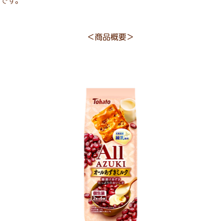
です。
＜商品概要＞