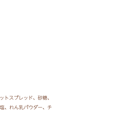
ットスプレッド、砂糖、
塩、れん乳パウダー、チ