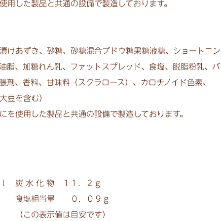
使用した製品と共通の設備で製造しております。
漬けあずき、砂糖、砂糖混合ブドウ糖果糖液糖、ショートニン
油脂、加糖れん乳、ファットスプレッド、食塩、脱脂粉乳、バ
脹剤、香料、甘味料（スクラロース）、カロチノイド色素、
大豆を含む）
にを使用した製品と共通の設備で製造しております。
ｌ 炭 水 化 物 １１．２ｇ
ｇ 食塩相当量 ０．０９ｇ
（この表示値は目安です）