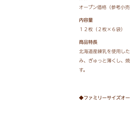
オープン価格（参考小売
内容量
１２枚（２枚×６袋）
商品特長
北海道産練乳を使用した
み、ぎゅっと薄くし、焼
す。
◆ファミリーサイズオー