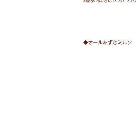
商品の詳細は次のとおり
◆オールあずきミルク