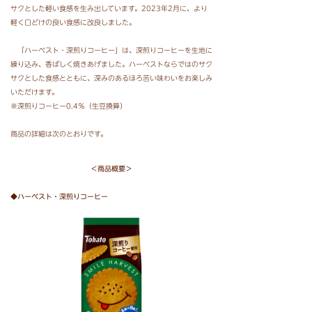
サクとした軽い食感を生み出しています。2023年2月に、より
軽く口どけの良い食感に改良しました。
「ハーベスト・深煎りコーヒー」は、深煎りコーヒーを生地に
練り込み、香ばしく焼きあげました。ハーベストならではのサク
サクとした食感とともに、深みのあるほろ苦い味わいをお楽しみ
いただけます。
※深煎りコーヒー0.4％（生豆換算）
商品の詳細は次のとおりです。
＜商品概要＞
◆ハーベスト・深煎りコーヒー