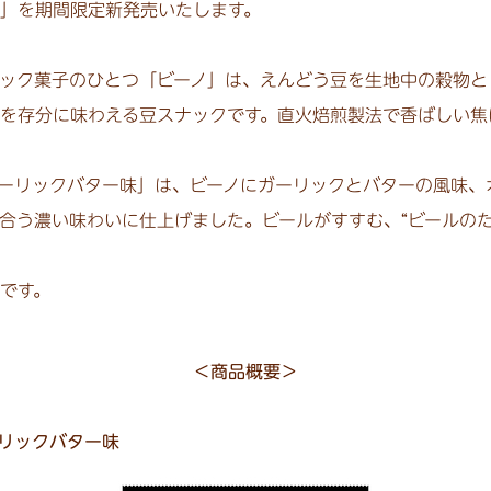
」を期間限定新発売いたします。
ク菓子のひとつ「ビーノ」は、えんどう豆を生地中の穀物とし
を存分に味わえる豆スナックです。直火焙煎製法で香ばしい焦
ーリックバター味」は、ビーノにガーリックとバターの風味、
合う濃い味わいに仕上げました。ビールがすすむ、“ビールのた
です。
＜商品概要＞
リックバター味