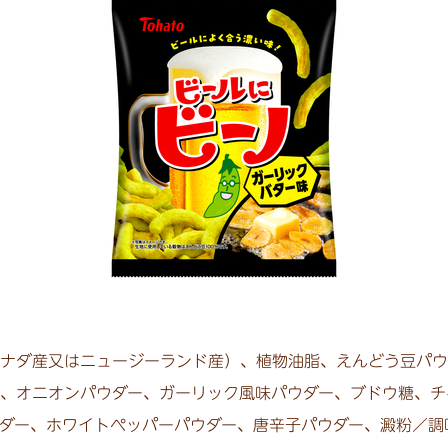
ナダ産又はニュージーランド産）、植物油脂、えんどう豆パウ
、オニオンパウダー、ガーリック風味パウダー、ブドウ糖、チ
ダー、ホワイトペッパーパウダー、唐辛子パウダー、澱粉／調