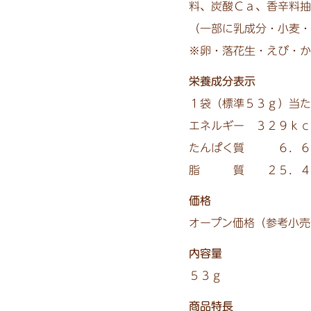
料、炭酸Ｃａ、香辛料抽
（一部に乳成分・小麦・
※卵・落花生・えび・か
栄養成分表示
１袋（標準５３ｇ）当た
エネルギー ３２９ｋｃ
たんぱく質 ６．６
脂 質 ２５．４ｇ
価格
オープン価格（参考小売
内容量
５３ｇ
商品特長