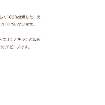
て100％使用した、え
げ目もついています。
オニオンとチキンの旨み
めの”ビーノです。