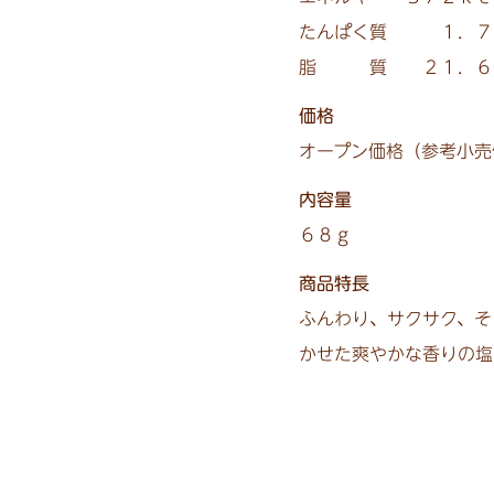
たんぱく質 １．７
脂 質 ２１．６ｇ
価格
オープン価格（参考小売
内容量
６８ｇ
商品特長
ふんわり、サクサク、そ
かせた爽やかな香りの塩