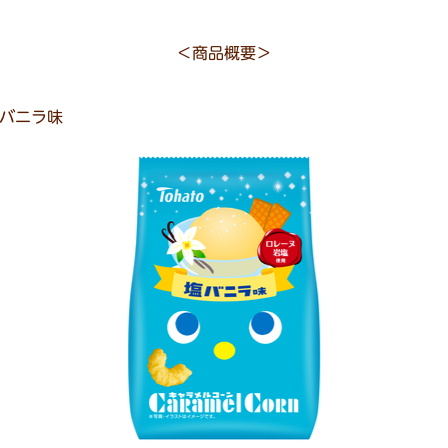
＜商品概要＞
バニラ味