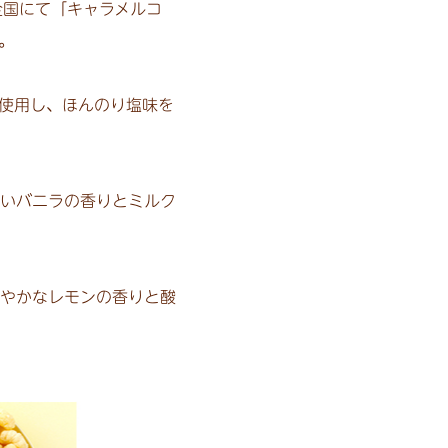
全国にて「キャラメルコ
。
使用し、ほんのり塩味を
いバニラの香りとミルク
やかなレモンの香りと酸