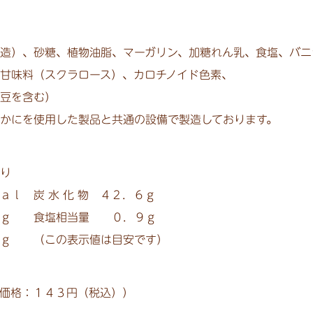
造）、砂糖、植物油脂、マーガリン、加糖れん乳、食塩、バニ
甘味料（スクラロース）、カロチノイド色素、
豆を含む）
かにを使用した製品と共通の設備で製造しております。
り
ａｌ 炭 水 化 物 ４２．６ｇ
ｇ 食塩相当量 ０．９ｇ
 （この表示値は目安です）
価格：１４３円（税込））