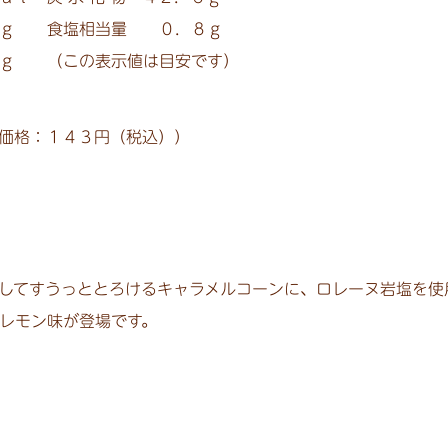
ｇ 食塩相当量 ０．８ｇ
 （この表示値は目安です）
価格：１４３円（税込））
してすうっととろけるキャラメルコーンに、ロレーヌ岩塩を使
レモン味が登場です。