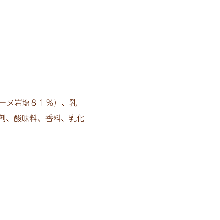
ーヌ岩塩８１％）、乳
剤、酸味料、香料、乳化