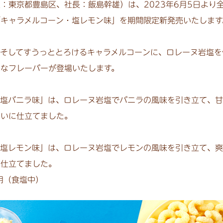
東京都豊島区、社長：飯島幹雄）は、2023年6月5日より
キャラメルコーン・塩レモン味」を期間限定新発売いたします
そしてすうっととろけるキャラメルコーンに、ロレーヌ岩塩を
なフレーバーが登場いたします。
塩バニラ味」は、ロレーヌ岩塩でバニラの風味を引き立て、甘
わいに仕立てました。
塩レモン味」は、ロレーヌ岩塩でレモンの風味を引き立て、爽
に仕立てました。
用（食塩中）