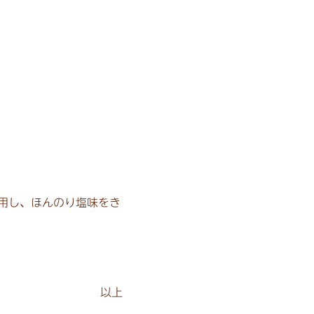
用し、ほんのり塩味をき
以上