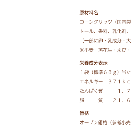
原材料名
コーングリッツ（国内製
トール、香料、乳化剤、
（一部に卵・乳成分・大
※小麦・落花生・えび・
栄養成分表示
１袋（標準６８ｇ）当た
エネルギー ３７１ｋｃ
たんぱく質 １．７
脂 質 ２１．６ｇ
価格
オープン価格（参考小売