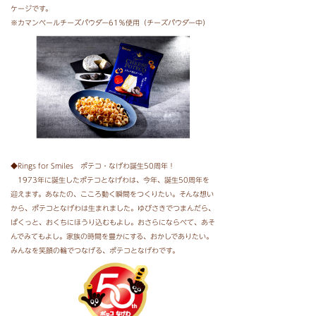
ケージです。
※カマンベールチーズパウダー61％使用（チーズパウダー中）
◆Rings for Smiles ポテコ・なげわ誕生50周年！
1973年に誕生したポテコとなげわは、今年、誕生50周年を
迎えます。あなたの、こころ動く瞬間をつくりたい。そんな想い
から、ポテコとなげわは生まれました。ゆびさきでつまんだら、
ぱくっと、おくちにほうり込むもよし。おさらにならべて、あそ
んでみてもよし。家族の時間を豊かにする、おかしでありたい。
みんなを笑顔の輪でつなげる、ポテコとなげわです。