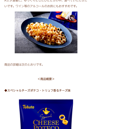
A3.夕食後に、ゆっくりとしたひとときの中、食べていただきた
いです。ワイン等のアルコールのお供にもおすすめです。
商品の詳細は次のとおりです。
＜商品概要＞
◆スペシャルチーズポテコ・トリュフ香るチーズ味