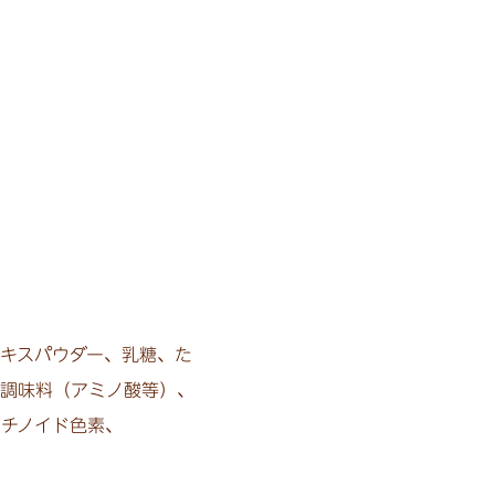
キスパウダー、乳糖、た
、調味料（アミノ酸等）、
チノイド色素、