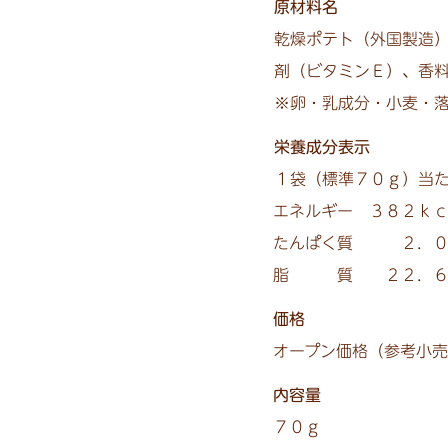
原材料名
乾燥ポテト（外国製造
剤（ビタミンＥ）、香
※卵・乳成分・小麦・
栄養成分表示
１袋（標準７０ｇ）当
エネルギー ３８２ｋｃ
たんぱく質 ２．０
脂 質 ２２．６ｇ
価格
オープン価格（参考小
内容量
７０ｇ