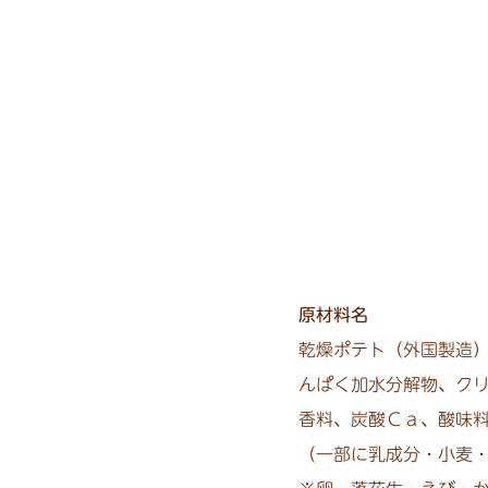
原材料名
乾燥ポテト（外国製造
んぱく加水分解物、ク
香料、炭酸Ｃａ、酸味
（一部に乳成分・小麦