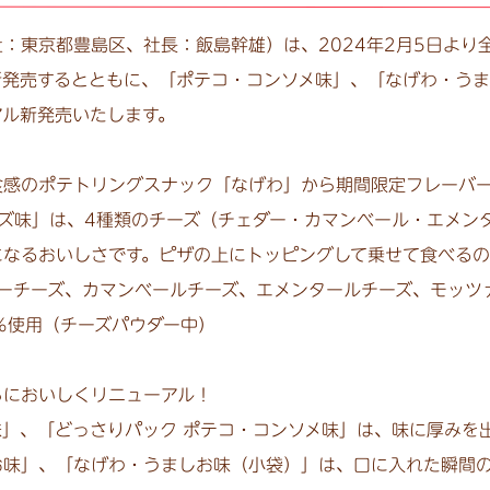
東京都豊島区、社長：飯島幹雄）は、2024年2月5日より
新発売するとともに、「ポテコ・コンソメ味」、「なげわ・う
アル新発売いたします。
食感のポテトリングスナック「なげわ」から期間限定フレーバ
ズ味」は、4種類のチーズ（チェダー・カマンベール・エメン
になるおいしさです。ピザの上にトッピングして乗せて食べるの
ダーチーズ、カマンベールチーズ、エメンタールチーズ、モッツ
％使用（チーズパウダー中）
らにおいしくリニューアル！
」、「どっさりパック ポテコ・コンソメ味」は、味に厚みを出
お味」、「なげわ・うましお味（小袋）」は、口に入れた瞬間