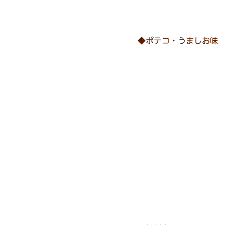
◆ポテコ・うましお味