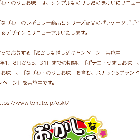
げわ・のりしお味」は、シンプルなのりしおの味わいにリニュー
なげわ」のレギュラー商品とシリーズ商品のパッケージデザイ
けるデザインにリニューアルいたします。
買って応募する「おかしな推し活キャンペーン」実施中！
年1月8日から5月31日までの期間、「ポテコ・うましお味」
お味」、「なげわ・のりしお味」を含む、スナック5ブランド
ンペーン」を実施中です。
ttps://www.tohato.jp/oskt/