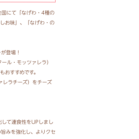
全国にて「なげわ・4種の
ましお味」、「なげわ・の
ーが登場！
タール・モッツァレラ）
もおすすめです。
ァレラチーズ）をチーズ
して連食性をUPしまし
の旨みを強化し、よりクセ