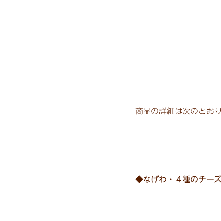
商品の詳細は次のとお
◆なげわ・４種のチー