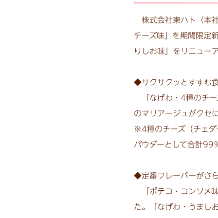
株式会社東ハト（本社：
チーズ味」を期間限定
りしお味」をリニュー
◆サクサクッとすすむ
「なげわ・4種のチー
のマリアージュがクセ
※4種のチーズ（チェ
パウダーとして合計99
◆定番フレーバーがさ
「ポテコ・コンソメ味
た。「なげわ・うまし