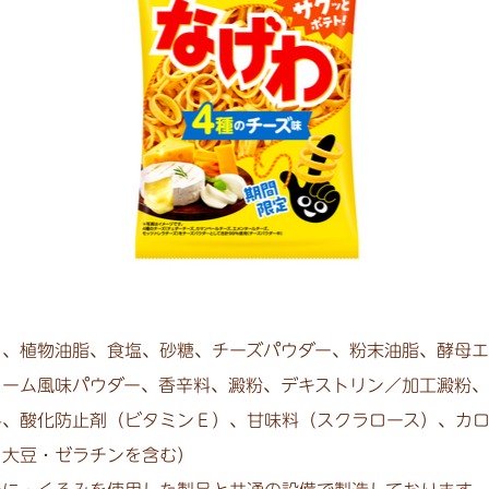
）、植物油脂、食塩、砂糖、チーズパウダー、粉末油脂、酵母エ
リーム風味パウダー、香辛料、澱粉、デキストリン／加工澱粉
料、酸化防止剤（ビタミンＥ）、甘味料（スクラロース）、カロ
・大豆・ゼラチンを含む）