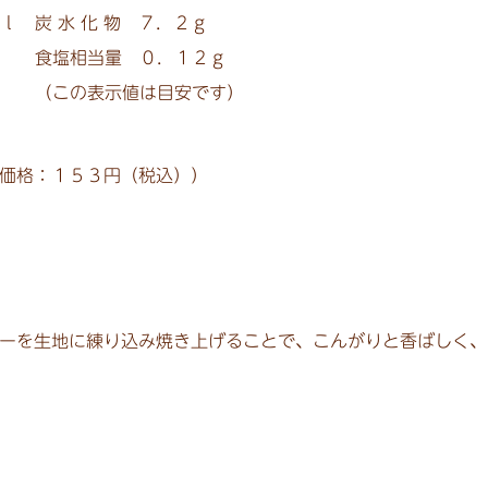
 炭 水 化 物 ７．２ｇ
 食塩相当量 ０．１２ｇ
（この表示値は目安です）
価格：１５３円（税込））
ーを生地に練り込み焼き上げることで、こんがりと香ばしく、