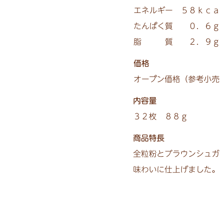
エネルギー ５８ｋｃａｌ
たんぱく質 ０．６ｇ
脂 質 ２．９ｇ 
価格
オープン価格（参考小売
内容量
３２枚 ８８ｇ
商品特長
全粒粉とブラウンシュガ
味わいに仕上げました。