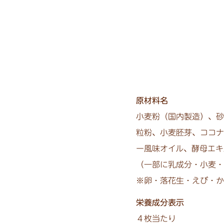
原材料名
小麦粉（国内製造）、砂
粒粉、小麦胚芽、ココナ
ー風味オイル、酵母エキ
（一部に乳成分・小麦・
※卵・落花生・えび・か
栄養成分表示
４枚当たり