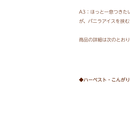
A3：ほっと一息つきた
が、バニラアイスを挟む
商品の詳細は次のとおり
◆ハーベスト・こんがり