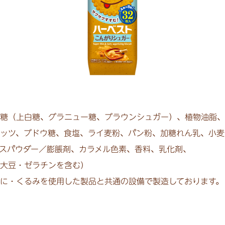
糖（上白糖、グラニュー糖、ブラウンシュガー）、植物油脂、
ッツ、ブドウ糖、食塩、ライ麦粉、パン粉、加糖れん乳、小麦
スパウダー／膨脹剤、カラメル色素、香料、乳化剤、
大豆・ゼラチンを含む）
に・くるみを使用した製品と共通の設備で製造しております。