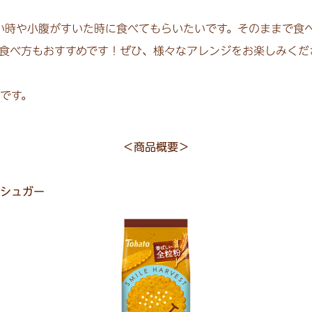
い時や小腹がすいた時に食べてもらいたいです。そのままで食
食べ方もおすすめです！ぜひ、様々なアレンジをお楽しみくだ
です。
＜商品概要＞
シュガー