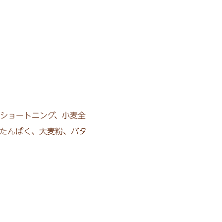
ショートニング、小麦全
たんぱく、大麦粉、バタ