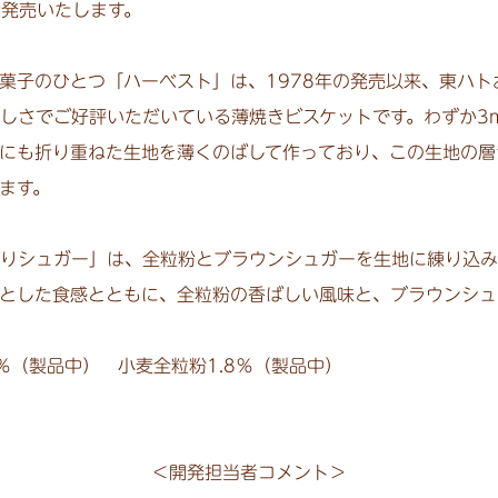
発売いたします。
子のひとつ「ハーベスト」は、1978年の発売以来、東ハト
しさでご好評いただいている薄焼きビスケットです。わずか3
層にも折り重ねた生地を薄くのばして作っており、この生地の層
ます。
りシュガー」は、全粒粉とブラウンシュガーを生地に練り込み
クとした食感とともに、全粒粉の香ばしい風味と、ブラウンシュ
4％（製品中） 小麦全粒粉1.8％（製品中）
＜開発担当者コメント＞