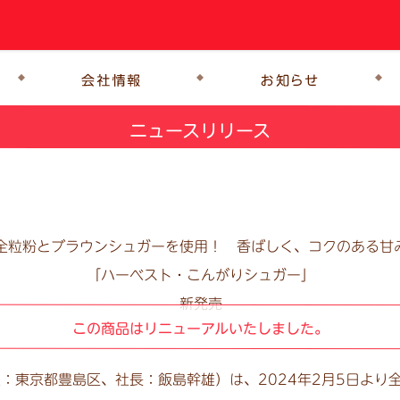
ニュースリリース
全粒粉とブラウンシュガーを使用！
香ばしく、コクのある甘
「ハーベスト・こんがりシュガー」
新発売
この商品はリニューアルいたしました。
東京都豊島区、社長：飯島幹雄）は、2024年2月5日より