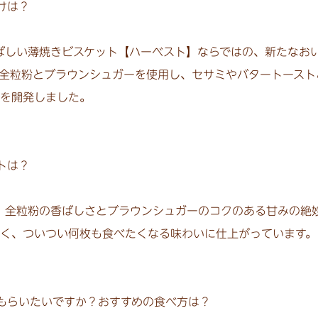
けは？
ばしい薄焼きビスケット【ハーベスト】ならではの、新たなお
全粒粉とブラウンシュガーを使用し、セサミやバタートースト
品を開発しました。
トは？
、全粒粉の香ばしさとブラウンシュガーのコクのある甘みの絶
く、ついつい何枚も食べたくなる味わいに仕上がっています。
もらいたいですか？おすすめの食べ方は？