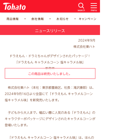
ニュースリリース
2024年9月
株式会社東ハト
ドラえもん・ドラミちゃんがデザインされたパッケージ！
「ドラえもん キャラメルコーン 塩キャラメル味」
新発売
この商品は終売いたしました。
株式会社東ハト（本社：東京都豊島区、社長：滝沢康郎）は、
2024年9月16日より全国にて「ドラえもん キャラメルコーン
塩キャラメル味」を新発売いたします。
子どもから大人まで、幅広い層に人気のある「ドラえもん」の
キャラクターがパッケージにデザインされたキャラメルコーンが
登場いたします。
「ドラえもん キャラメルコーン 塩キャラメル味」は、ほんの