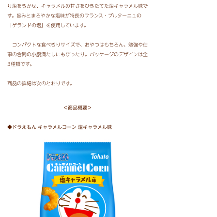
り塩をきかせ、キャラメルの甘さをひきたてた塩キャラメル味で
す。旨みとまろやかな塩味が特長のフランス・ブルターニュの
「ゲランドの塩」を使用しています。
コンパクトな食べきりサイズで、おやつはもちろん、勉強や仕
事の合間の小腹満たしにもぴったり。パッケージのデザインは全
3種類です。
商品の詳細は次のとおりです。
＜商品概要＞
◆ドラえもん キャラメルコーン 塩キャラメル味