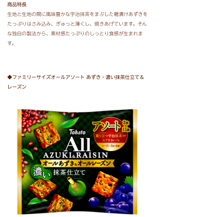
商品特長
生地と生地の間に風味豊かな宇治抹茶をまぶした糖漬けあずきを
たっぷりはさみ込み、ぎゅっと薄くし、焼きあげています。そん
な独自の製法から、素材感たっぷりのしっとり食感が生まれま
す。
◆ファミリーサイズオールアソート あずき・濃い抹茶仕立て＆
レーズン