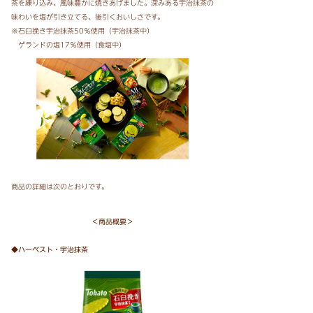
茶を練り込み、風味豊かに焼きあげました。深みある宇治抹茶の
味わいを塩が引き立てる、後引くおいしさです。
※石臼挽き宇治抹茶50％使用（宇治抹茶中）
ゲランドの塩17％使用（食塩中）
商品の詳細は次のとおりです。
＜商品概要＞
◆ハーベスト・宇治抹茶