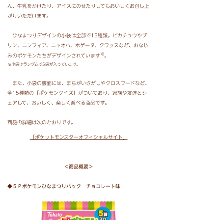
ん、牛乳をかけたり、アイスにのせたりしてもおいしくお召し上
がりいただけます。
ひなまつりデザインの小袋は全部で15種類。ピカチュウやプ
リン、ニンフィア、ニャオハ、ホゲータ、クワッスなど、おなじ
※
みのポケモンたちがデザインされています
。
※小袋はランダムで5袋が入っています。
また、小袋の裏面には、まちがいさがしやクロスワードなど、
全15種類の「ポケモンクイズ」がついており、家族や友達とシ
ェアして、おいしく、楽しく遊べる商品です。
商品の詳細は次のとおりです。
「ポケットモンスターオフィシャルサイト」
＜商品概要＞
◆５Ｐポケモンひなまつりパック チョコレート味