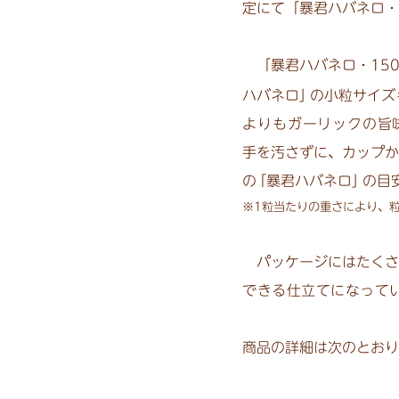
定にて「暴君ハバ
ネロ・
「暴君ハバネロ・15
ハバネロ
」
の小粒サイズ
よりもガーリックの旨
手を汚さずに、カップか
の
「暴君ハバネロ
」
の目
※1粒当たりの重さにより、
パッケージにはたくさ
できる仕立てに
なって
商品の詳細は次のとおり