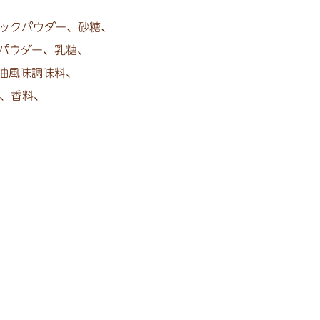
ックパウダー、
砂糖、
パウダー、
乳糖、
油風味調味料、
、
香料、