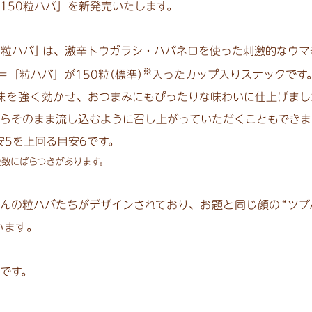
150粒ハバ」を新発売いたします。
0粒ハバ
」
は、激辛トウガラシ・ハバネロを使った刺激的なウマ
※
＝「粒ハバ」が150
粒
（標準
）
入ったカップ入りスナックです
味を強く
効かせ
、おつまみにもぴったりな味わいに仕上げまし
らそのまま流し込むように召し上がっていただくこともできま
安5を上回る目安6です。
粒数にばらつきがあります。
んの粒ハバたちがデザインされており、
お題と同じ顔
の
“
ツブ
います
。
です。