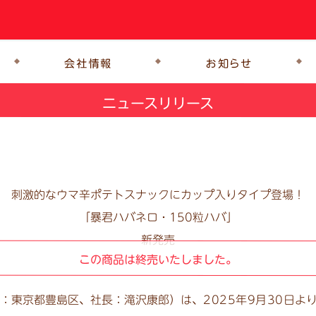
ニュースリリース
刺激的なウマ辛ポテトスナックにカップ入りタイプ登場！
「暴君ハバネロ・150粒ハバ」
新発売
この商品は終売いたしました。
：東京都豊島区、社長：滝沢康郎）は、
2025年9月30日
よ