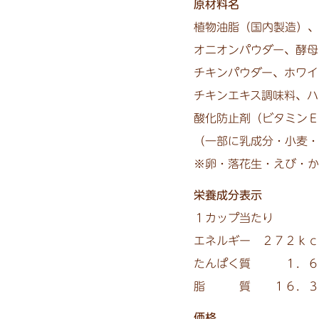
原材料名
植物油脂（国内製造）、
オニオンパウダー、
酵母
チキンパウダー、
ホワイ
チキンエキス調味料、
ハ
酸化防止剤（ビタミンＥ
（一部に乳成分・小麦・
※卵・落花生・えび・か
栄養成分表示
１カップ当たり
エネルギー ２７２ｋｃ
たんぱく質 １．６
脂 質 １６．３ｇ
価格