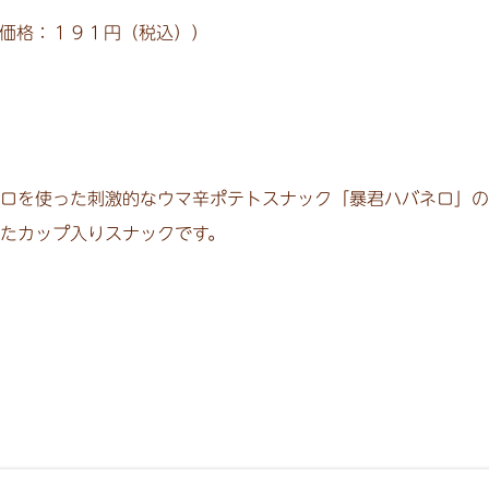
価格：１９１円（税込））
ロを使った刺激的なウマ辛ポテトスナック「暴君ハバネロ」の
たカップ入りスナックです。