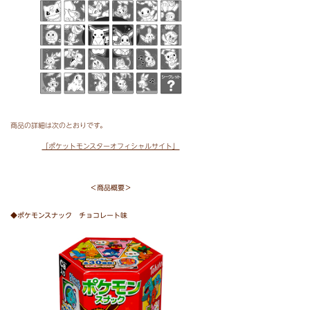
商品の詳細は次のとおりです。
「ポケットモンスターオフィシャルサイト」
＜商品概要＞
◆ポケモンスナック チョコレート味