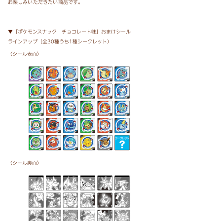
お楽しみいただきたい商品です
。
▼「ポケモンスナック チョコレート味」おまけシール
ラインアップ（全30種うち1種シークレット）
〈シール表面〉
〈シール裏面〉