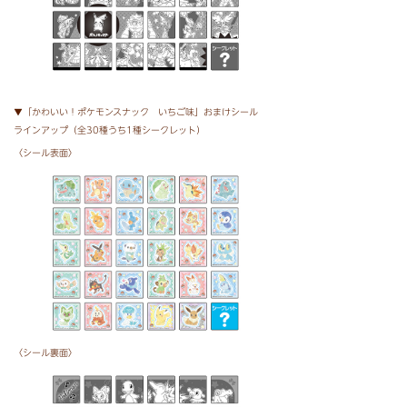
▼「かわいい！ポケモンスナック いちご味」おまけシール
ラインアップ（全30種うち1種シークレット）
〈シール表面〉
〈シール裏面〉