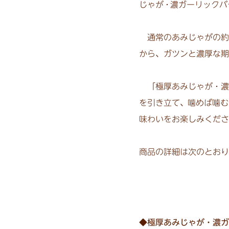
じゃ
が・
濃ガーリックバ
通常のあみじゃがの約
から、ガツンと濃厚な期
「極厚あみじゃが・濃
を引き立て
、
噛めば噛む
味わいをお楽しみくだ
商品の詳細は次のとおり
◆極厚あみじゃが・濃