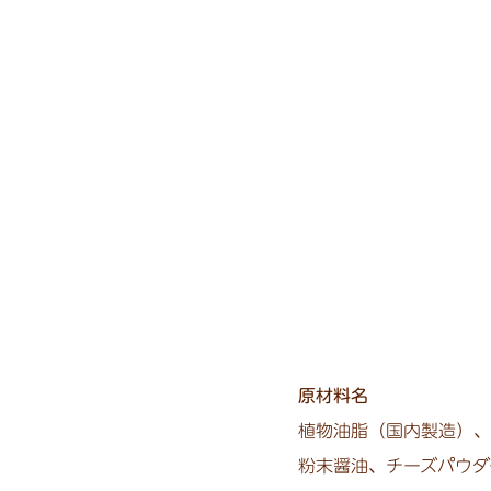
原材料名
植物油脂（国内製造）、
粉末醤油、
チーズパウダ