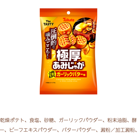
乾燥ポテト、
食塩、
砂糖、
ガーリックパウダー、
粉末油脂、
酵
ー、
ビーフエキスパウダー、
バターパウダー、
澱粉／加工澱粉