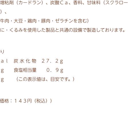
増粘剤（カードラン）、
炭酸Ｃａ、
香料、
甘味料（スクラロー
）、
牛肉・大豆・鶏肉・豚肉・ゼラチンを含む）
に・くるみを使用した製品と共通の設備で製造しております。
り
ａｌ 炭 水 化 物 ２７．２ｇ
ｇ 食塩相当量 ０．９ｇ
 （この表示値は、目安です。）
価格：１４３円（税込））