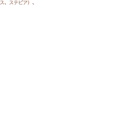
ス、
ステビア）、