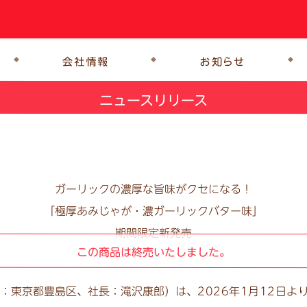
ニュースリリース
ガーリックの濃厚な旨味がクセになる！
「極厚あみじゃが・濃ガーリックバター味」
期間限定新発売
この商品は終売いたしました。
：東京都豊島区、社長：滝沢康郎）は、
2026年1月12日よ