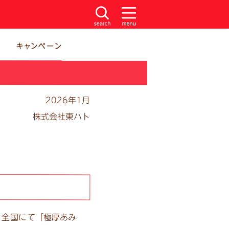
2026年1月
株式会社東ハト
り全国に
て「極厚あみ