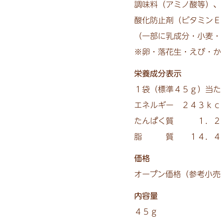
調味料（アミノ酸等）、
酸化防止剤（ビタミンＥ
（一部に乳成分・小麦・
※卵・落花生・えび・か
栄養成分表示
１袋（標準４５ｇ）当た
エネルギー ２４３ｋｃ
たんぱく質 １．２
脂 質 １４．４ｇ
価格
オープン価格（参考小売
内容量
４５ｇ