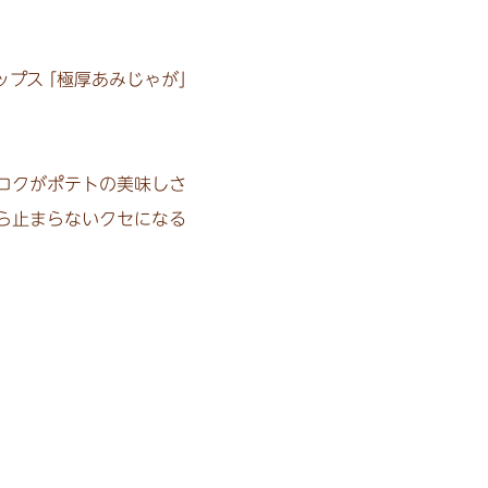
ップ
ス
「極厚あみじゃが
」
コクがポテトの美味しさ
ら止まらないクセになる