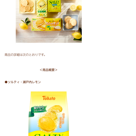
商品の詳細は次のとおりです。
＜商品概要＞
◆ソルティ・瀬戸内レモン