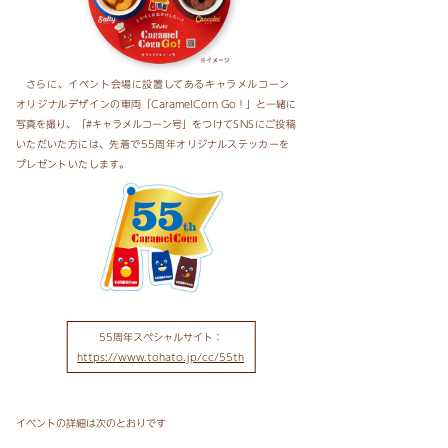
さらに、イベント会場に設置してあるキャラメルコーン
オリジナルデザインの
車両「CaramelCorn Go！」と一緒に
写真を撮り、「#キャラメルコーン号」
をつけてSNSにご投稿
いただいた方には、先着で
55周年オリジナルステッカーを
プレゼントいたします。
55周年スペシャルサイト：
https://www.tohato.jp/cc/55th
イベントの詳細は次のとおりです