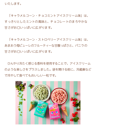
いたします。
「キャラメルコーン・チョコミントアイスクリーム味
」は、
すっきりとしたミントの風味と
、
チョコレート
のまろやかな
甘さがお口いっぱいに広がります。
「キャラメルコーン・ストロベリーアイスクリーム味
」は
、
あまおう苺ピューレのフルーティーな甘酸っぱさと、
バニラの
甘さがお口いっぱいに広がります。
ひんやり冷たく感じる香料を使用することで、アイスクリーム
のような楽しさをプラスしました。袋を開ける
前に、冷蔵庫など
で冷やして食べてもおいしい一粒です。