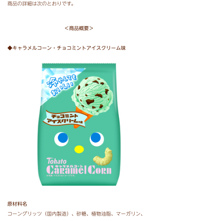
商品の詳細は次のとおりです。
＜商品概要＞
◆キャラメルコーン・チョコミントアイスクリーム味
原材料名
コーングリッツ（国内製造）、
砂糖、
植物油脂、
マーガリン、