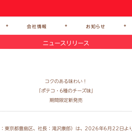
ニュースリリース
コクのある味わい！
「ポテコ・6種のチーズ味」
期間限定新発売
：東京都豊島区、社長：滝沢康郎）は、
2026年6月22日よ