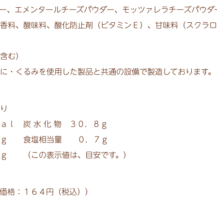
ー、
エメンタールチーズパウダー、
モッツァレラチーズパウダ
香料、
酸味料、
酸化防止剤（ビタミンＥ）、
甘味料（スクラロ
含む）
に・くるみを使用した製品と共通の設備で製造しております。
り
ａｌ 炭 水 化 物 ３０．８ｇ
ｇ 食塩相当量 ０．７ｇ
 （この表示値は、目安です。）
価格：１６４円（税込））