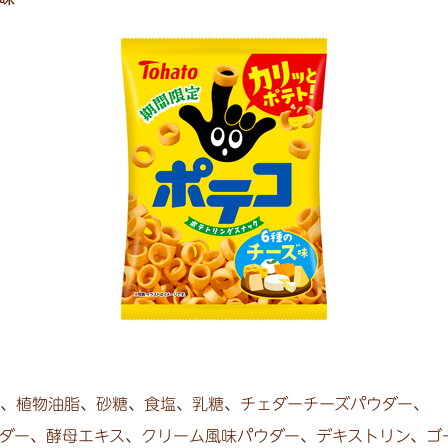
、
植物油脂、
砂糖、
食塩、
乳糖、
チェダーチーズパウダー、
ダー、
酵母エキス、
クリーム風味パウダー、
デキストリン、
ゴ