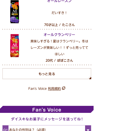
オールレーズン
だいすき！
70才以上 / たこさん
オールクランベリー
美味しすぎる！夏はクランベリー。冬は
レーズンが美味しい！！ずっと売ってて
ほしい
20代 / ぽぽこさん
Fan's Voice
利用規約