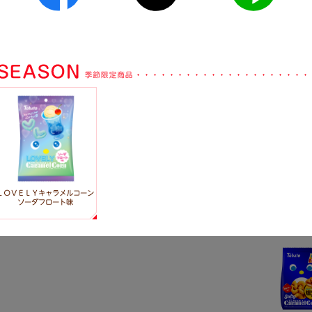
５Ｐキャラメルコーン
どっさりパック
ャラメルコーン
ＬＯＶＥＬＹキャラメルコーン
ソーダフロート味