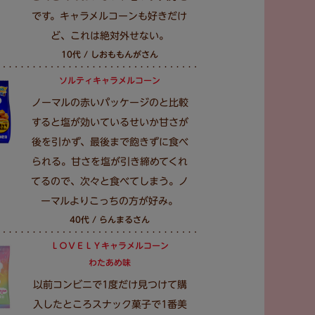
です。キャラメルコーンも好きだけ
ど、これは絶対外せない。
10代 / しおももんがさん
ソルティキャラメルコーン
ノーマルの赤いパッケージのと比較
すると塩が効いているせいか甘さが
後を引かず、最後まで飽きずに食べ
られる。甘さを塩が引き締めてくれ
てるので、次々と食べてしまう。ノ
ーマルよりこっちの方が好み。
40代 / らんまるさん
ＬＯＶＥＬＹキャラメルコーン
わたあめ味
以前コンビニで1度だけ見つけて購
入したところスナック菓子で1番美