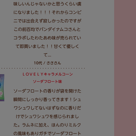
味しいんじゃないかと思うくらい虜
になりました！！！それからコンビ
ニでは出会えず寂しかったのですが
この前百均でバンダイナムコさんと
コラボしたわたあめ味が売られてい
て即買いました！！甘くて優しく
て...
10代 / さささん
ＬＯＶＥＬＹキャラメルコーン
ソーダフロート味
ソーダフロートの香りが袋を開けた
瞬間にしっかり香ってきます！シュ
ワシュワしてないはずなのに香りだ
けでシュワシュワを感じられまし
た。ラムネに加え、ほんのりミルク
の風味もありガチでソーダフロート