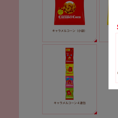
キャラメルコーン（小袋）
キ
キャラメルコーン４連包