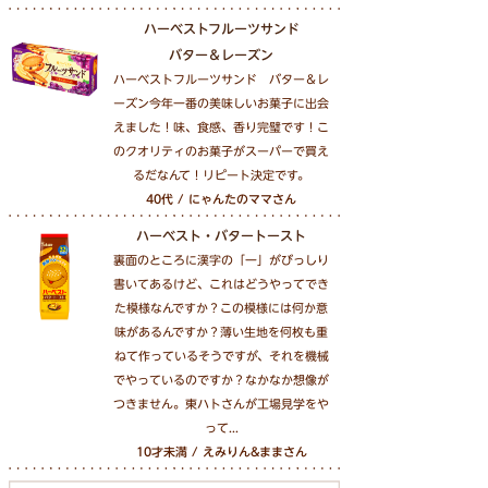
ハーベストフルーツサンド
バター＆レーズン
ハーベストフルーツサンド バター＆レ
ーズン今年一番の美味しいお菓子に出会
えました！味、食感、香り完璧です！こ
のクオリティのお菓子がスーパーで買え
るだなんて！リピート決定です。
40代 / にゃんたのママさん
ハーベスト・バタートースト
裏面のところに漢字の「一」がびっしり
書いてあるけど、これはどうやってでき
た模様なんですか？この模様には何か意
味があるんですか？薄い生地を何枚も重
ねて作っているそうですが、それを機械
でやっているのですか？なかなか想像が
つきません。東ハトさんが工場見学をや
って...
10才未満 / えみりん&ままさん