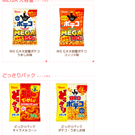
ＭＥＧＡ大容量ポテコ
ＭＥＧＡ大容量ポテコ
うましお味
コンソメ味
どっさりパック
どっさりパック
ポテコ・うましお味
キャラメルコーン