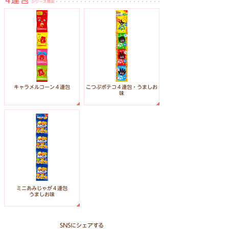
こつぶポテコ４連包・うましお
キャラメルコーン４連包
味
ミニあみじゃが４連包
うましお味
SNSにシェアする