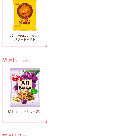
パーソナルハーベスト
バタートースト
Ｍｉｎｉオールレーズン