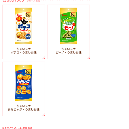
ちょいスナ
ちょいスナ
ポテコ・うましお味
ビーノ・うましお味
ちょいスナ
あみじゃが・うましお味