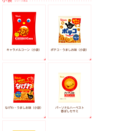
ポテコ・うましお味（小袋）
キャラメルコーン（小袋）
なげわ・うましお味（小袋）
パーソナルハーベスト
香ばしセサミ